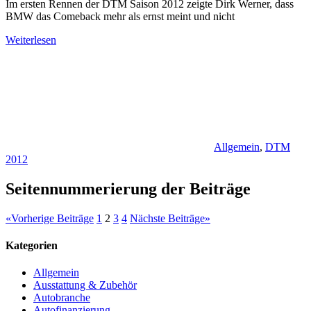
Im ersten Rennen der DTM Saison 2012 zeigte Dirk Werner, dass
BMW das Comeback mehr als ernst meint und nicht
Weiterlesen
Allgemein
,
DTM
2012
Seitennummerierung der Beiträge
«
Vorherige Beiträge
1
2
3
4
Nächste Beiträge
»
Kategorien
Allgemein
Ausstattung & Zubehör
Autobranche
Autofinanzierung