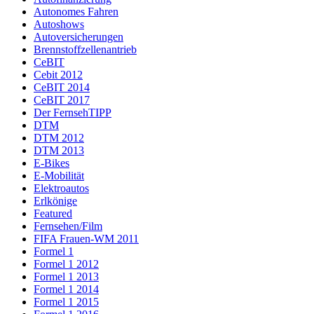
Autonomes Fahren
Autoshows
Autoversicherungen
Brennstoffzellenantrieb
CeBIT
Cebit 2012
CeBIT 2014
CeBIT 2017
Der FernsehTIPP
DTM
DTM 2012
DTM 2013
E-Bikes
E-Mobilität
Elektroautos
Erlkönige
Featured
Fernsehen/Film
FIFA Frauen-WM 2011
Formel 1
Formel 1 2012
Formel 1 2013
Formel 1 2014
Formel 1 2015