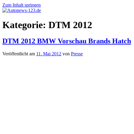
Zum Inhalt springen
Autonews-
Autonews
Kategorie:
DTM 2012
123.de
mit
Charme
DTM 2012 BMW Vorschau Brands Hatch
Veröffentlicht am
11. Mai 2012
von
Presse