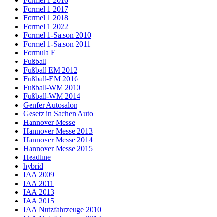
Formel 1 2016
Formel 1 2017
Formel 1 2018
Formel 1 2022
Formel 1-Saison 2010
Formel 1-Saison 2011
Formula E
Fußball
Fußball EM 2012
Fußball-EM 2016
Fußball-WM 2010
Fußball-WM 2014
Genfer Autosalon
Gesetz in Sachen Auto
Hannover Messe
Hannover Messe 2013
Hannover Messe 2014
Hannover Messe 2015
Headline
hybrid
IAA 2009
IAA 2011
IAA 2013
IAA 2015
IAA Nutzfahrzeuge 2010