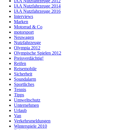
IAA Nutzfahrzeuge 2012
IAA Nutzfahrzeuge 2014
IAA Nutzfahrzeuge 2016
Interviews
Marken
Motorrad & Co
motorsport
Neuwagen
Nutzfahrzeuge
Olympia 2012
Olympische Spielen 2012
Preisverdächtig!
Reifen
Reisemobile
Sicherheit
Soundalarm
Sportliches
Tennis
Tipps
Umweltschutz
Unternehmen
Urlaub
Van
Verkehrsmeldungen
Winterspiele 2010