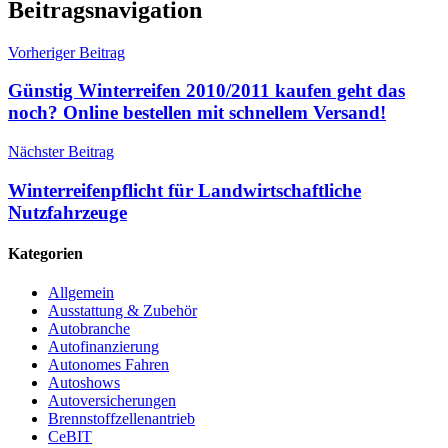
Beitragsnavigation
Vorheriger Beitrag
Günstig Winterreifen 2010/2011 kaufen geht das
noch? Online bestellen mit schnellem Versand!
Nächster Beitrag
Winterreifenpflicht für Landwirtschaftliche
Nutzfahrzeuge
Kategorien
Allgemein
Ausstattung & Zubehör
Autobranche
Autofinanzierung
Autonomes Fahren
Autoshows
Autoversicherungen
Brennstoffzellenantrieb
CeBIT