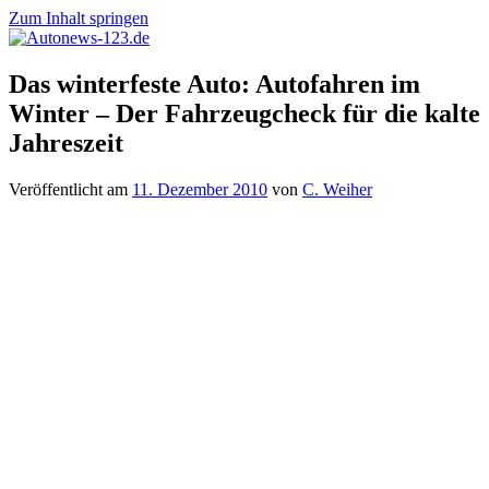
Zum Inhalt springen
Autonews-
Autonews
Das winterfeste Auto: Autofahren im
123.de
mit
Winter – Der Fahrzeugcheck für die kalte
Charme
Jahreszeit
Veröffentlicht am
11. Dezember 2010
von
C. Weiher