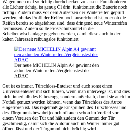
Wagen noch mal so richtig durchchecken zu lassen. Funktionieren
alle Lichter richtig, ist genug Öl drin, funktioniert die Batterie noch
richtig? Zudem muss vor dem Aufsetzen der Winterreifen geprüft
werden, ob das Profil der Reifen noch ausreichend ist, oder ob die
Reifen bereits so abgefahren sind, dass dringend neue Winterreifen
hermüssen. Zudem sollte Frostschutzmittel in die
Scheibenwischanlage gegeben werden, damit diese auch in der
kalten Jahreszeit reibungslos funktioniert.
Der neue MICHELIN Alpin A4 gewinnt den
aktuellen Winterreifen-Vergleichstest des
ADAC
Gut ist es immer, Türschloss-Enteiser und auch sonst einen
Universalenteiser mit sich führen, wenn man unterwegs ist, und dies
nicht innerhalb des Fahrzeugs, sondern außerhalb, damit sie auch im
Notfall genutzt werden können, wenn das Türschloss des Autos
eingefroren ist. Das regelmäßige Einsprühen des Türschlosses und
des Türgummis bewahrt jedoch oft auch schon im Vorfeld vor
einem Vereisen der Tür und hält zudem den Gummi der Tür
geschmeidig, damit sich die Autotür auch im Winter immer gut
öffnen lässt und der Türgummi nicht brüchig wird.