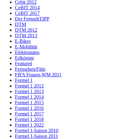
Cebit 2012
CeBIT 2014
CeBIT 2017
Der FernsehTIPP
DTM
DTM 2012
DTM 2013
E-Bikes
E-Mobilität
Elektroautos
Erlkönige
Featured
Fernsehen/Film
FIFA Frauen-WM 2011
Formel 1
Formel 1 2012
Formel 1 2013
Formel 1 2014
Formel 1 2015
Formel 1 2016
Formel 1 2017
Formel 1 2018
Formel 1 2022
Formel 1-Saison 2010
Formel 1-Saison 2011