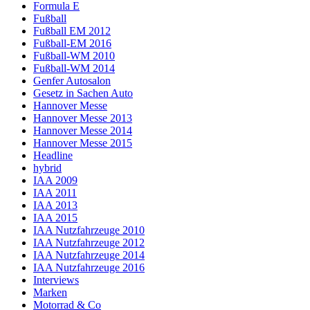
Formula E
Fußball
Fußball EM 2012
Fußball-EM 2016
Fußball-WM 2010
Fußball-WM 2014
Genfer Autosalon
Gesetz in Sachen Auto
Hannover Messe
Hannover Messe 2013
Hannover Messe 2014
Hannover Messe 2015
Headline
hybrid
IAA 2009
IAA 2011
IAA 2013
IAA 2015
IAA Nutzfahrzeuge 2010
IAA Nutzfahrzeuge 2012
IAA Nutzfahrzeuge 2014
IAA Nutzfahrzeuge 2016
Interviews
Marken
Motorrad & Co