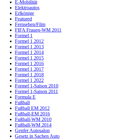
E-Mobilität
Elektroautos
Erlkönige
Featured
Fernsehen/Film
FIFA Frauen-WM 2011
Formel 1
Formel 1 2012
Formel 1 2013
Formel 1 2014
Formel 1 2015
Formel 1 2016
Formel 1 2017
Formel 1 2018
Formel 1 2022
Formel 1-Saison 2010
Formel 1-Saison 2011
Formula E
Fußball
Fußball EM 2012
Fußball-EM 2016
Fußball-WM 2010
Fußball-WM 2014
Genfer Autosalon
Gesetz in Sachen Auto