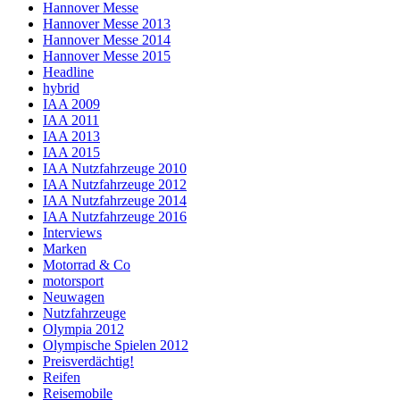
Hannover Messe
Hannover Messe 2013
Hannover Messe 2014
Hannover Messe 2015
Headline
hybrid
IAA 2009
IAA 2011
IAA 2013
IAA 2015
IAA Nutzfahrzeuge 2010
IAA Nutzfahrzeuge 2012
IAA Nutzfahrzeuge 2014
IAA Nutzfahrzeuge 2016
Interviews
Marken
Motorrad & Co
motorsport
Neuwagen
Nutzfahrzeuge
Olympia 2012
Olympische Spielen 2012
Preisverdächtig!
Reifen
Reisemobile